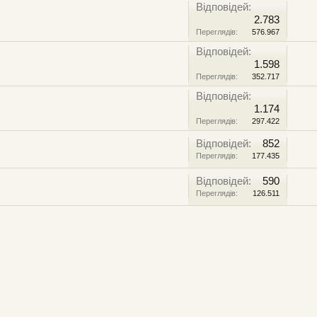
Відповідей:
2.783
Переглядів:
576.967
Відповідей:
1.598
Переглядів:
352.717
Відповідей:
1.174
Переглядів:
297.422
Відповідей:
852
Переглядів:
177.435
Відповідей:
590
Переглядів:
126.511