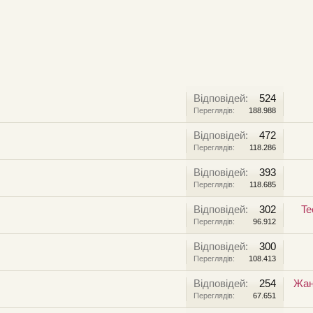
Відповідей:
524
Переглядів:
188.988
Відповідей:
472
Переглядів:
118.286
Відповідей:
393
Переглядів:
118.685
Відповідей:
302
Te
Переглядів:
96.912
Відповідей:
300
Переглядів:
108.413
Відповідей:
254
Жан
Переглядів:
67.651