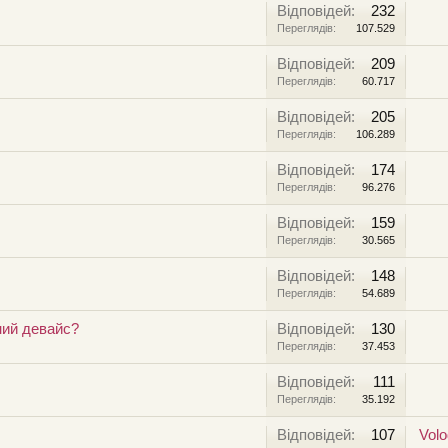
Відповідей:
232
Переглядів:
107.529
Відповідей:
209
Переглядів:
60.717
Відповідей:
205
Переглядів:
106.289
Відповідей:
174
Переглядів:
96.276
Відповідей:
159
Переглядів:
30.565
Відповідей:
148
Переглядів:
54.689
ний девайс?
Відповідей:
130
Переглядів:
37.453
Відповідей:
111
Переглядів:
35.192
Відповідей:
107
Vol