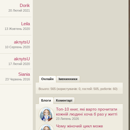
Dorik
20 Лютий 2021
Leila
13 Жовтень 2020
aknytsU
10 Серпень 2020
aknytsU
17 Лютий 2020
Siania
Онлайн
Іменинники
23 Червень 2016
Всього: 565 (користувачів: 0, гостей: 505, роботів: 60)
Блоги
Коментарі
Топ-10 книг, які варто прочитати
кожній людині хоча б раз у житті
23 Липень 2026
Чому жіночий цикл може