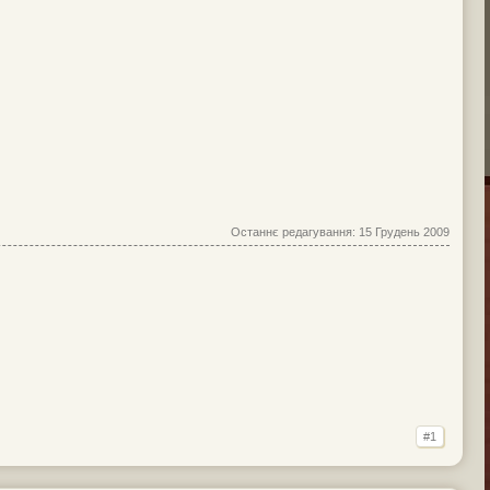
Останнє редагування:
15 Грудень 2009
#1