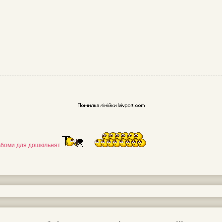
льбоми для дошкільнят