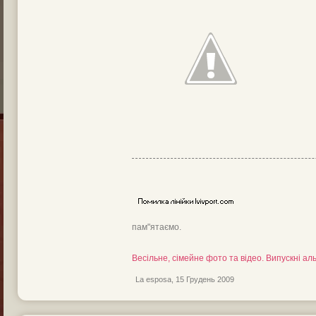
пам"ятаємо.
Весільне, сімейне фото та відео. Випускні а
La esposa
,
15 Грудень 2009