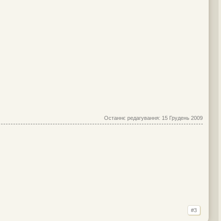
Останнє редагування:
15 Грудень 2009
#3