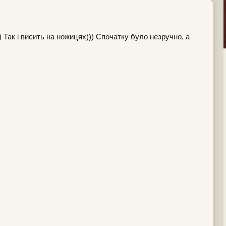
) Так і висить на ножицях))) Спочатку було незручно, а