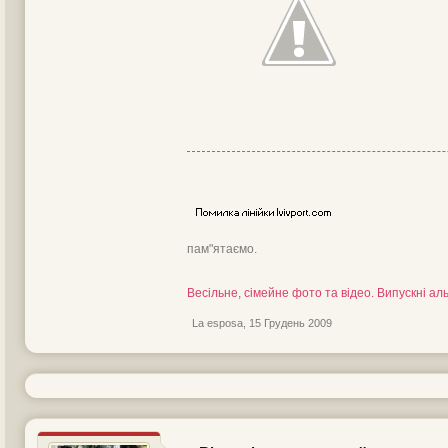
пам"ятаємо.
Весільне, сімейне фото та відео. Випускні а
La esposa
,
15 Грудень 2009