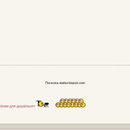
льбоми для дошкільнят