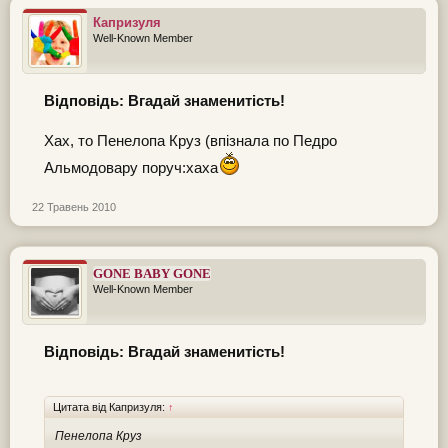
Капризуля
Well-Known Member
Відповідь: Вгадай знаменитість!
Хах, то Пенелопа Круз (впізнала по Педро
Альмодовару поруч:xaxa
22 Травень 2010
GONE BABY GONE
Well-Known Member
Відповідь: Вгадай знаменитість!
Цитата від Капризуля:
↑
Пенелопа Круз