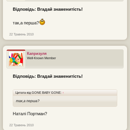
Відповідь: Вгадай знаменитість!
так,а перша?
22 Травень 2010
Капризуля
Well-Known Member
Відповідь: Вгадай знаменитість!
Цитата від GONE BABY GONE:
↑
так,а перша?
Наталі Портман?
22 Травень 2010