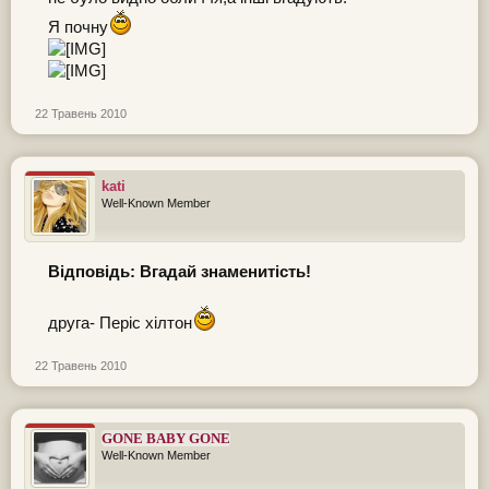
Я почну
22 Травень 2010
kati
Well-Known Member
Відповідь: Вгадай знаменитість!
друга- Періс хілтон
22 Травень 2010
GONE BABY GONE
Well-Known Member