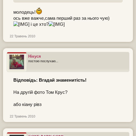
молодець!
ось вже важче,сама перший раз за нього чую)
і це хто?
22 Травень 2010
Нікуся
постою послухаю...
Відповідь: Вгадай знаменитість!
На другій фото Том Крус?
або кіану рівз
22 Травень 2010