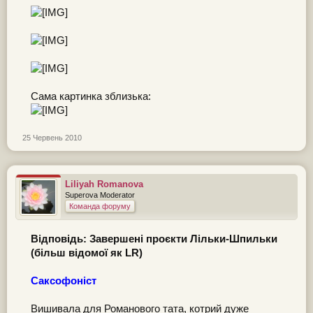
Сама картинка зблизька:
25 Червень 2010
Liliyah Romanova
Superova Moderator
Команда форуму
Відповідь: Завершені проєкти Лільки-Шпильки
(більш відомої як LR)
Саксофоніст
Вишивала для Романового тата, котрий дуже