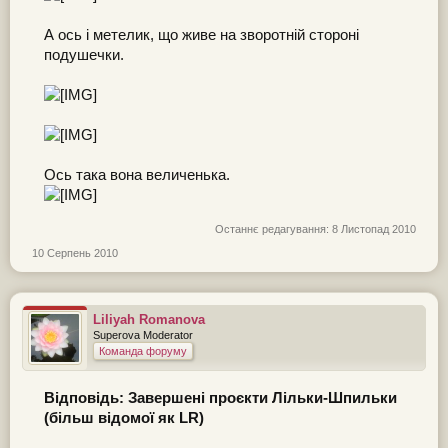
А ось і метелик, що живе на зворотній стороні
подушечки.
Ось така вона величенька.
Останнє редагування:
8 Листопад 2010
10 Серпень 2010
Liliyah Romanova
Superova Moderator
Команда форуму
Відповідь: Завершені проєкти Лільки-Шпильки
(більш відомої як LR)