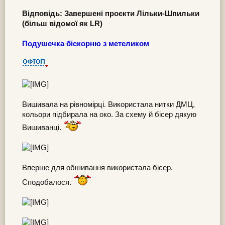
Відповідь: Завершені проєкти Лільки-Шпильки
(більш відомої як LR)
Подушечка біскорню з метеликом
Вишивала на рівномірці. Використала нитки ДМЦ,
кольори підбирала на око. За схему й бісер дякую
Вишиванці.
Вперше для обшивання використала бісер.
Сподобалося.