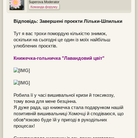
Superova Moderator
Команда форуму
Відповідь: Завершені проєкти Лільки-Шпильки
Тут я вас трохи помордую кількістю знимок,
оскільки на сьогодні це один із моїх найбільш
улюблених проєктів.
Книжечка-гольничка "Лавандовий цвіт"
Робила її у часі вишивальної кризи й токсикозу,
тому вона для мене безцінна.
Я дуже рада, що книжечка стала подарунком нашій
позитивній вишивальниці Хомочці й сподіваюся, що
обов*язково буде їй у пригоді в рукодільних
процесах!