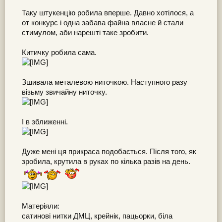
Таку штукенцію робила вперше. Давно хотілося, а
от конкурс і одна забава файна власне й стали
стимулом, аби нарешті таке зробити.
Китичку робила сама.
Зшивала металевою ниточкою. Наступного разу
візьму звичайну ниточку.
І в зближенні.
Дуже мені ця прикраса подобається. Після того, як
зробила, крутила в руках по кілька разів на день.
Матеріяли:
сатинові нитки ДМЦ, крейнік, пацьорки, біла