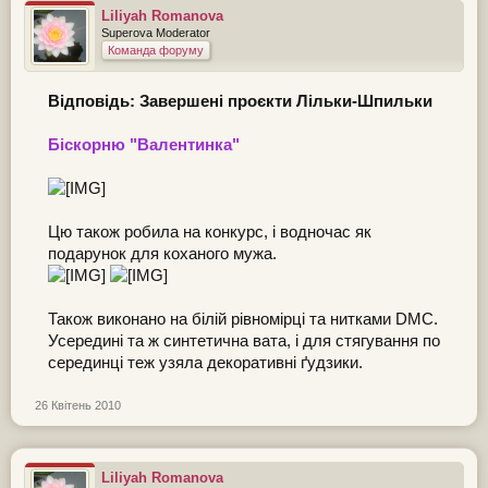
Liliyah Romanova
Superova Moderator
Команда форуму
Відповідь: Завершені проєкти Лільки-Шпильки
Біскорню "Валентинка"
Цю також робила на конкурс, і водночас як
подарунок для коханого мужа.
Також виконано на білій рівномірці та нитками DMC.
Усередині та ж синтетична вата, і для стягування по
серединці теж узяла декоративні ґудзики.
26 Квітень 2010
Liliyah Romanova