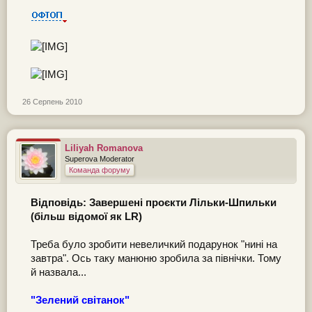
26 Серпень 2010
Liliyah Romanova
Superova Moderator
Команда форуму
Відповідь: Завершені проєкти Лільки-Шпильки
(більш відомої як LR)
Треба було зробити невеличкий подарунок "нині на
завтра". Ось таку манюню зробила за північки. Тому
й назвала...
"Зелений світанок"