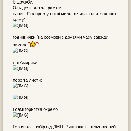
із дружби.
Ось деякі деталі рамки:
напис "Подорож у сотні миль починається з одного
кроку"
годиннички (на розмови з друзями часу завжди
замало
)
дві Америки
перо та листи:
І самі горнятка окремо:
Горнятка - набір від ДМЦ. Вишивка + штампований