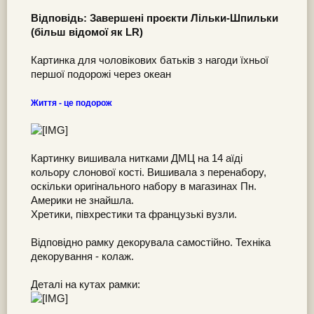
Відповідь: Завершені проєкти Лільки-Шпильки
(більш відомої як LR)
Картинка для чоловікових батьків з нагоди їхньої
першої подорожі через океан
Життя - це подорож
Картинку вишивала нитками ДМЦ на 14 аїді
кольору слонової кості. Вишивала з перенабору,
оскільки оригінального набору в магазинах Пн.
Америки не знайшла.
Хретики, півхрестики та французькі вузли.
Відповідно рамку декорувала самостійно. Техніка
декорування - колаж.
Деталі на кутах рамки: