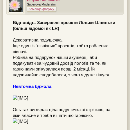
Superova Moderator
Команда форуму
Відповідь: Завершені проєкти Лільки-Шпильки
(більш відомої як LR)
Декоративна подушечка.
Іще один із "північних" проєктів, тобто роблених
півночі.
Робила на подарунок нашій акушерці, аби
подякувати за чудовий досвід пологів та те, як
гарно нами опікувалася перші 2 місяці. Їй
надзвичайно сподобалося, з чого я дуже тішуся.
Невтомна бджола
Ось так виглядає ціла подушечка зі стрічкою, на
якій власне й треба вішати цю гарнюню.