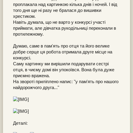
проплакала над картинкою кілька днів і ночей. І від
того дня ще ні разу не бралася до вишивки
хрестиком.
Навіть думала, що не варто у конкурсі участі
приймати, але дівчатка рукодільниці переконали в
протилежному.
Думаю, саме в пам'ять про отця та його велике
добре серце ця робота отримала друге місце на
конкурсі.
Саму картинку ми вирішили подарувати сестрі
отця, в чиєму домі він упокоївся. Вона була дуже
приємно вражена.
На звороті приліплено напис: "у пам'ять про нашого
найдорожчого друга..."
Деталі: