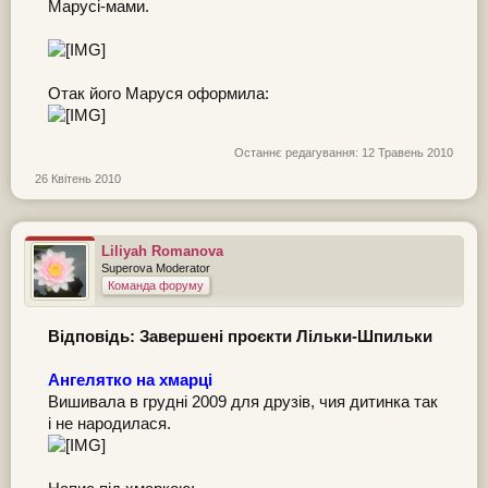
Марусі-мами.
Отак його Маруся оформила:
Останнє редагування:
12 Травень 2010
26 Квітень 2010
Liliyah Romanova
Superova Moderator
Команда форуму
Відповідь: Завершені проєкти Лільки-Шпильки
Ангелятко на хмарці
Вишивала в грудні 2009 для друзів, чия дитинка так
і не народилася.