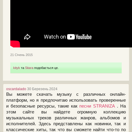
21 Січень 2015
kityk
та
Sitara
подобається це.
oscardalado
30 Березень 2024
Вы можете скачать музыку с различных онлайн-
платформ, но я предпочитаю использовать проверенные
и безопасные ресурсы, такие как
песни STRANIZA
. На
этом сайте вы найдете огромную коллекцию
музыкальных треков различных жанров, альбомов и
исполнителей. Здесь представлены как новинки, так и
классические хиты, так что вы сможете найти что-то по