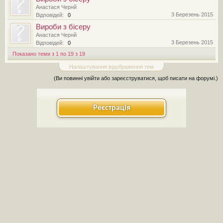
Анастася Чернй
3 Березень 2015
Відповідей:
0
Вироби з бісеру
Анастася Чернй
3 Березень 2015
Відповідей:
0
Показано теми з 1 по 19 з 19
Налаштування відображення тем
(Ви повинні увійти або зареєструватися, щоб писати на форумі.)
Реєстрація