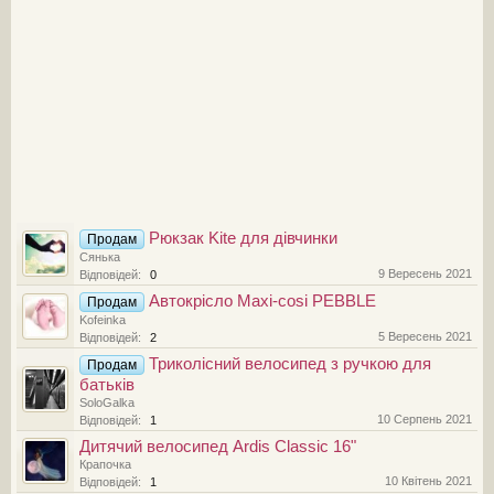
Рюкзак Kite для дівчинки
Продам
Сянька
9 Вересень 2021
Відповідей:
0
Автокрісло Maxi-cosi PEBBLE
Продам
Kofeinka
5 Вересень 2021
Відповідей:
2
Триколісний велосипед з ручкою для
Продам
батьків
SoloGalka
10 Серпень 2021
Відповідей:
1
Дитячий велосипед Ardis Classic 16"
Крапочка
10 Квітень 2021
Відповідей:
1