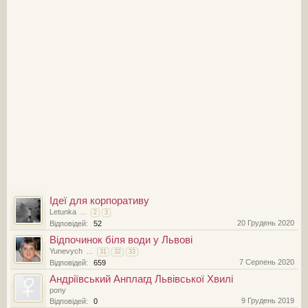
Ідеї для корпоративу
Letunka
...
2
3
20 Грудень 2020
Відповідей:
52
Відпочинок біля води у Львові
Yunevych
...
31
32
33
7 Серпень 2020
Відповідей:
659
Андріївський Анплагд Львівської Хвилі
pony
9 Грудень 2019
Відповідей:
0