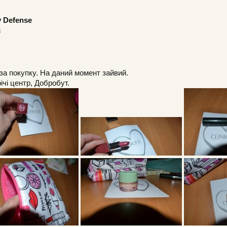
y Defense
8
за покупку. На даний момент зайвий.
ічі центр, Добробут.