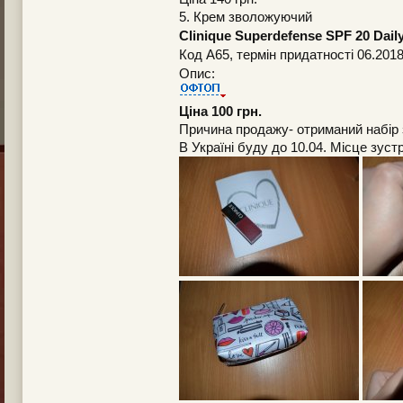
5. Крем зволожуючий
Clinique Superdefense SPF 20 Dail
Код А65, термін придатності 06.201
Опис:
Ціна 100 грн.
Причина продажу- отриманий набір 
В Україні буду до 10.04. Місце зустр