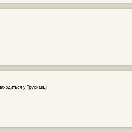
аходиться у Трускавці