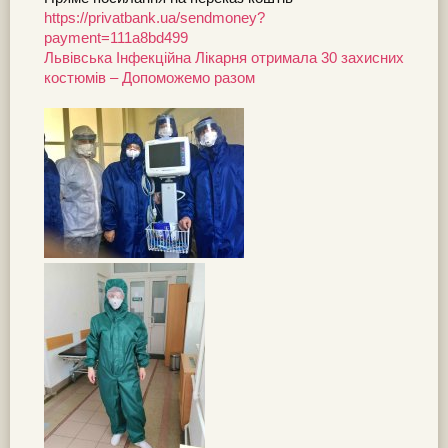
https://privatbank.ua/sendmoney?
payment=111a8bd499
Львівська Інфекційна Лікарня отримала 30 захисних
костюмів – Допоможемо разом