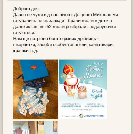
Доброго дня.
Давно не чули від нас нічого. До цього Миколая ми
готувались не як завжди - брали листи в діток з
далеких сіл. всі 52 листи розібрали і подаруночки
готуються.
Нам ще потрібно багато різних дрібниць -
шкарпетки, засоби особистої гігієни, канцтовари,
іграшки і т.д.