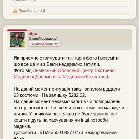
Подобається x
2
algo
СуперМодератор)
Команда форуму
Як приємно отримувати такі гарні фото і розуміти
що все це ми з Вами недаремно затіяли.
Фото від
Львівський Обласний Центр Екстреної
Медичної Допомоги та Медицини Катастроф
.
На даний момент ситуація така - загалом віддали
63 костюми . На залишку 5282,22.
На даний момент чекаємо запитів чи повідомлень
що ще потрібно . Чи ще шити костюми, чи маски, чи
щитки. У всякому разі, якщо не буде запитів, всі
кошти підуть на харчування чи інші потреби
медиків.
Допомогти : 5169 3600 0827 0773 Безкоровайний
Юрій.