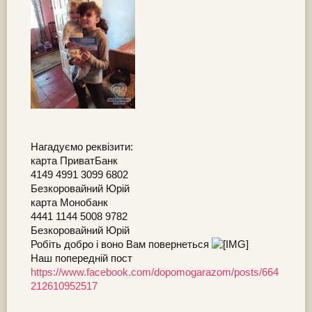
Нагадуємо реквізити:
карта ПриватБанк
4149 4991 3099 6802
Безкоровайний Юрій
карта Монобанк
4441 1144 5008 9782
Безкоровайний Юрій
Робіть добро і воно Вам повернеться
Наш попередній пост
https://www.facebook.com/dopomogarazom/posts/664
212610952517