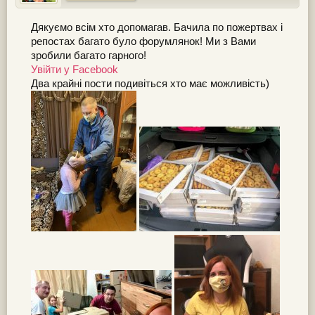
Дякуємо всім хто допомагав. Бачила по пожертвах і
репостах багато було форумлянок! Ми з Вами
зробили багато гарного!
Увійти у Facebook
Два крайні пости подивіться хто має можливість)