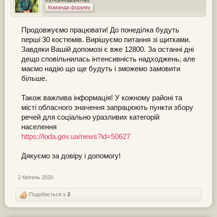
Команда форуму
Продовжуємо працювати! До понеділка будуть
перші 30 костюмів. Вирішуємо питання зі щитками.
Завдяки Вашій допомозі є вже 12800. За останні дні
дещо сповільнилась інтенсивність надходжень, але
маємо надію що ще будуть і зможемо замовити
більше.
Також важлива інформація! У кожному районі та
місті обласного значення запрацюють пункти збору
речей для соціально уразливих категорій
населення
https://loda.gov.ua/news?id=50627
Дякуємо за довіру і допомогу!
2 Квітень 2020
Подобається x
2