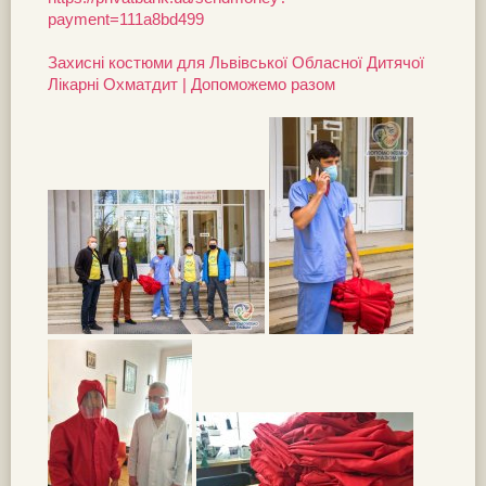
payment=111a8bd499
Захисні костюми для Львівської Обласної Дитячої
Лікарні Охматдит | Допоможемо разом