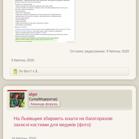
Останнє редагування:
8 Квітень 2020
8 Квітень 2020
Зе бест! x
1
algo
СуперМодератор)
Команда форуму
На Львівщині збирають кошти на багаторазові
захисні костюми для медиків (фото)
16 Квітень 2020