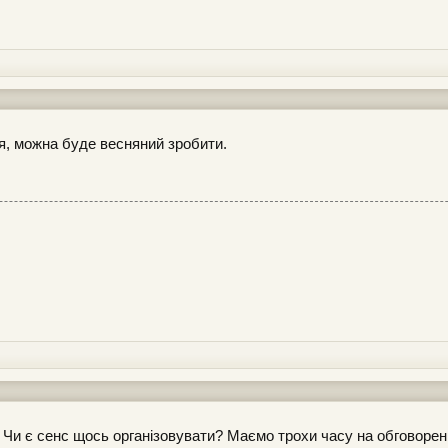
ня, можна буде весняний зробити.
н? Чи є сенс щось організовувати? Маємо трохи часу на обговорен