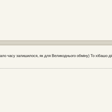
ало часу залишилося, як для Великоднього обміну) То хібашо ді