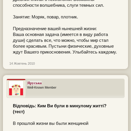
способности волшебника, слуги темных сил.
Занятие: Моряк, повар, плотник.
Предназначение вашей нынешней жизни:
Ваша основная задача (имеется в виду работа
души) сделать все, что можно, чтобы мир стал
более красивым. Пустыни физические, духовные
ждут Вашего прикосновения. Улыбайтесь каждому.
14 Жовтень 2010
Яруська
Well-Known Member
Відповідь: Ким Ви були в минулому житті?
(тест)
В прошлой жизни вы были женщиной