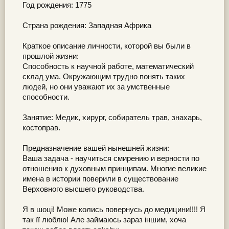
Год рождения: 1775
Страна рождения: Западная Африка
Краткое описание личности, которой вы были в
прошлой жизни:
Способность к научной работе, математический
склад ума. Окружающим трудно понять таких
людей, но они уважают их за умственные
способности.
Занятие: Медик, хирург, собиратель трав, знахарь,
костоправ.
Предназначение вашей нынешней жизни:
Ваша задача - научиться смирению и верности по
отношению к духовным принципам. Многие великие
имена в истории поверили в существование
Верховного высшего руководства.
Я в шоці! Може колись повернусь до медицини!!!! Я
так її люблю! Але займаюсь зараз іншим, хоча