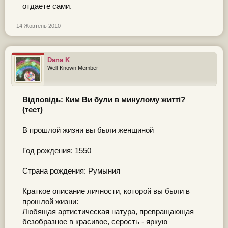
отдаете сами.
14 Жовтень 2010
Dana K
Well-Known Member
Відповідь: Ким Ви були в минулому житті?
(тест)
В прошлой жизни вы были женщиной
Год рождения: 1550
Страна рождения: Румыния
Краткое описание личности, которой вы были в
прошлой жизни:
Любящая артистическая натура, превращающая
безобразное в красивое, серость - яркую