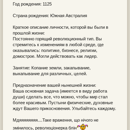
Год рождения: 1125
Страна рождения: Южная Австралия
Краткое описание личности, которой вы были в
прошлой жизни:
Постоянно горящий революционный тип. Вы
стремитесь к изменениям в любой среде, где
оказывались: политике, бизнесе, религии,
домострое. Могли действовать как лидер.
Занятие: Копание земли, закапывание,
выкапывание для различных, целей.
Предназначение вашей нынешней жизни:
Ваша основная задача (имеется в виду работа
души) сделать все, что можно, чтобы мир стал
более красивым. Пустыни физические, духовные
ждут Вашего прикосновения. Улыбайтесь каждому.
Мдяяяяяяяя....Таке враження, що нічого не
змінилось, революціонерка блін