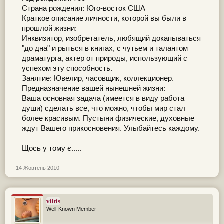
Страна рождения: Юго-восток США
Краткое описание личности, которой вы были в
прошлой жизни:
Инквизитор, изобретатель, любящий докапываться
"до дна" и рыться в книгах, с чутьем и талантом
драматурга, актер от природы, использующий с
успехом эту способность.
Занятие: Ювелир, часовщик, коллекционер.
Предназначение вашей нынешней жизни:
Ваша основная задача (имеется в виду работа
души) сделать все, что можно, чтобы мир стал
более красивым. Пустыни физические, духовные
ждут Вашего прикосновения. Улыбайтесь каждому.
Щось у тому є.....
14 Жовтень 2010
viltis
Well-Known Member