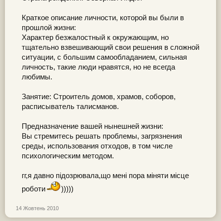
Краткое описание личности, которой вы были в
прошлой жизни:
Характер безжалостный к окружающим, но
тщательно взвешивающий свои решения в сложной
ситуации, с большим самообладанием, сильная
личность, такие люди нравятся, но не всегда
любимы.
Занятие: Строитель домов, храмов, соборов,
расписыватель талисманов.
Предназначение вашей нынешней жизни:
Вы стремитесь решать проблемы, загрязнения
среды, использования отходов, в том числе
психологическим методом.
гг,я давно підозрювала,що мені пора міняти місце
роботи
)))))
14 Жовтень 2010