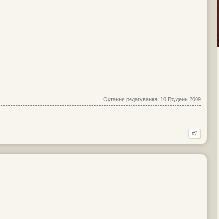
Останнє редагування:
10 Грудень 2009
#3