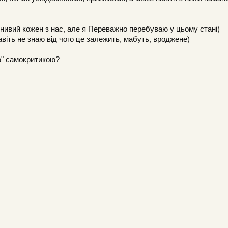
лінивий кожен з нас, але я Переважно перебуваю у цьому стані)
навіть не знаю від чого це залежить, мабуть, вроджене)
ю" самокритикою?