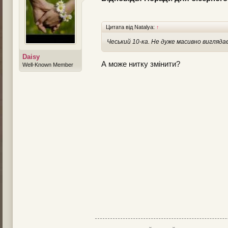
Цитата від Natalya:
↑
Чеський 10-ка. Не дуже масивно вигляда
Daisy
А може нитку змінити?
Well-Known Member