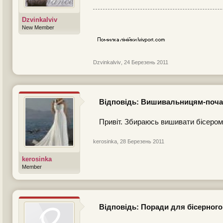
Dzvinkalviv
New Member
Dzvinkalviv
,
24 Березень 2011
Відповідь: Вишивальницям-поча
Привіт. Збираюсь вишивати бісером,
kerosinka
,
28 Березень 2011
kerosinka
Member
Відповідь: Поради для бісерного