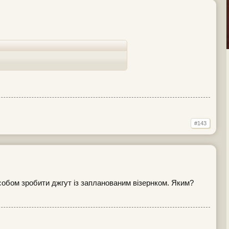
#143
собом зробити джгут із запланованим візернком. Яким?