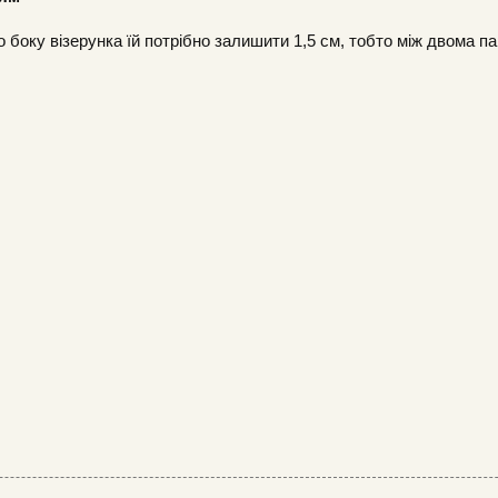
о боку візерунка їй потрібно залишити 1,5 см, тобто між двома 