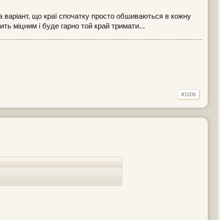
ла варіант, що краї спочатку просто обшиваються в кожну
ть міцним і буде гарно той край тримати...
#1606