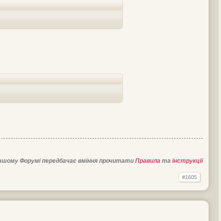
ашому Форумі передбачає вміння прочитати
Правила
та
інструкції
#1605