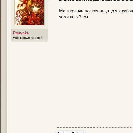
Мені кравчиня сказала, що з кожног
залишаю 3 см.
Rosynka
Well-Known Member