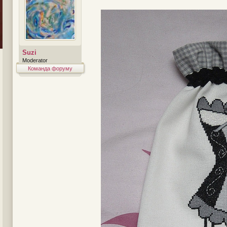
Suzi
Moderator
Команда форуму