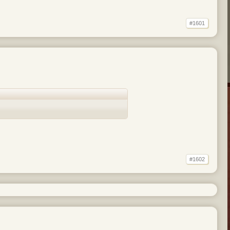
#1601
#1602