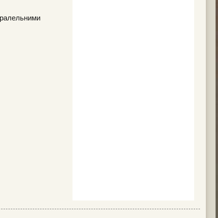
паралельними