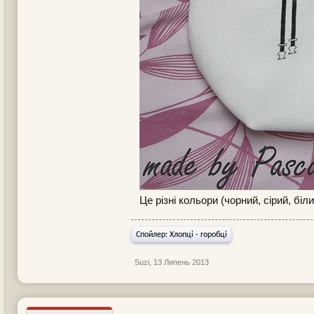
Це різні кольори (чорний, сірий, бі
Спойлер:
Хлопці - горобці
Suzi
,
13 Липень 2013