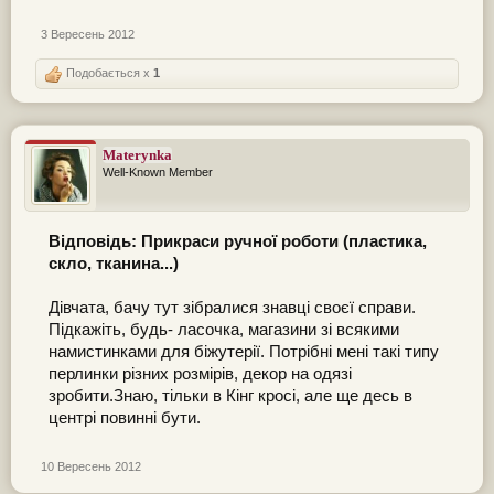
3 Вересень 2012
Подобається x
1
Materynka
Well-Known Member
Відповідь: Прикраси ручної роботи (пластика,
скло, тканина...)
Дівчата, бачу тут зібралися знавці своєї справи.
Підкажіть, будь- ласочка, магазини зі всякими
намистинками для біжутерії. Потрібні мені такі типу
перлинки різних розмірів, декор на одязі
зробити.Знаю, тільки в Кінг кросі, але ще десь в
центрі повинні бути.
10 Вересень 2012