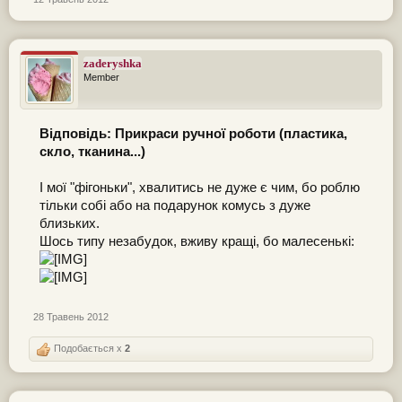
zaderyshka
Member
Відповідь: Прикраси ручної роботи (пластика,
скло, тканина...)
І мої "фігоньки", хвалитись не дуже є чим, бо роблю
тільки собі або на подарунок комусь з дуже
близьких.
Шось типу незабудок, вживу кращі, бо малесенькі:
28 Травень 2012
Подобається x
2