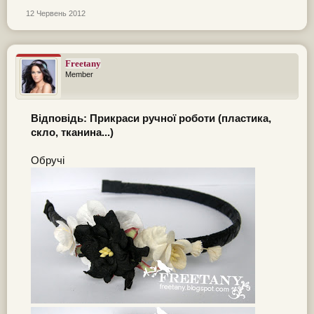
12 Червень 2012
Freetany
Member
Відповідь: Прикраси ручної роботи (пластика,
скло, тканина...)
Обручі