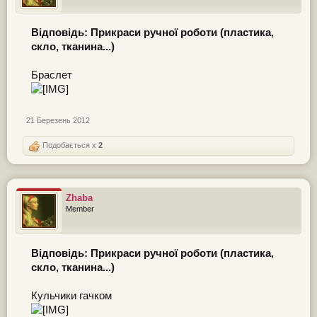
Відповідь: Прикраси ручної роботи (пластика,
скло, тканина...)
Браслет
21 Березень 2012
Подобається x
2
Zhaba
Member
Відповідь: Прикраси ручної роботи (пластика,
скло, тканина...)
Кульчики гачком