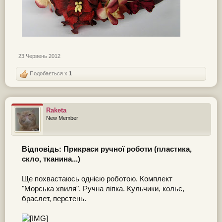
23 Червень 2012
Подобається x
1
Raketa
New Member
Відповідь: Прикраси ручної роботи (пластика,
скло, тканина...)
Ще похвастаюсь однією роботою. Комплект
"Морська хвиля". Ручна ліпка. Кульчики, кольє,
браслет, перстень.