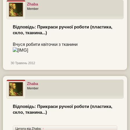
Zhaba
Member
Відповідь: Прикраси ручної роботи (пластика,
скло, тканина...)
Вчуся робити квіточки з тканини
30 Травень 2012
Zhaba
Member
Відповідь: Прикраси ручної роботи (пластика,
скло, тканина...)
Цитата від Zhaba:
↑