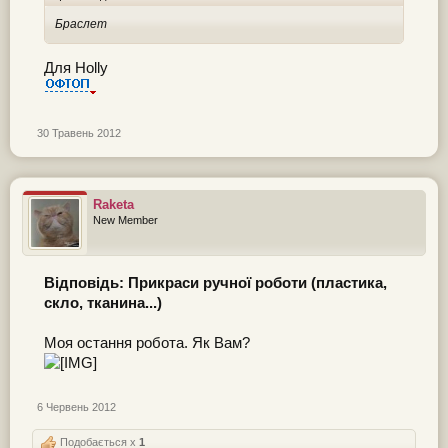
Браслет
Для Holly
30 Травень 2012
Raketa
New Member
Відповідь: Прикраси ручної роботи (пластика,
скло, тканина...)
Моя остання робота. Як Вам?
6 Червень 2012
Подобається x
1