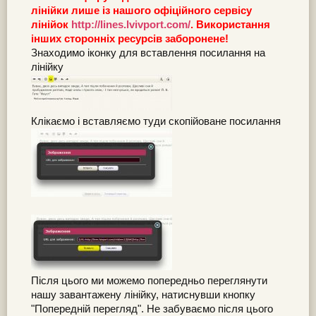
лінійки лише із нашого офіційного сервісу
лінійок
http://lines.lvivport.com/
. Використання
інших сторонніх ресурсів заборонене!
Знаходимо іконку для вставлення посилання на
лінійку
Клікаємо і вставляємо туди скопійоване посилання
Після цього ми можемо попередньо переглянути
нашу завантажену лінійку, натиснувши кнопку
"Попередній перегляд". Не забуваємо після цього