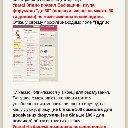
Увага! Згідно правил Бабівщини, група
форумлян "до 30" (новачки, які ще не мають 30-
ти дописів) не може змінювати свій підпис.
Отже, у своєму профілі знаходимо поле
"Підпис"
Клікаємо і опиняємося у віконці для редагування.
Тут у вас є можливість написати цитату
улюбленого письменника чи просто влучну, на
вашу думку, фразу (
не більше 300 символів для
досвічених форумлян і не більше 100 - для
новачків
) або ж вставити лінієчку.
Увага! На форумі дозволено встановлювати