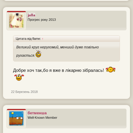
jalla
Прогрес року 2013
Цитата від flame:
↑
Великий круг нерухомий, менший дуже повільно
рухається.
Добре хоч так,бо я вже в лікарню зібралась!
22 Березень 2018
бетменша
Well-Known Member