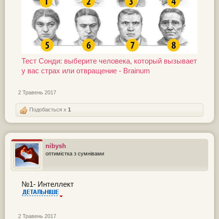
Тест Сонди: выберите человека, который вызывает
у вас страх или отвращение - Brainum
2 Травень 2017
Подобається x
1
nibysh
оптимістка з сумнівами
№1- Интеллект
2 Травень 2017