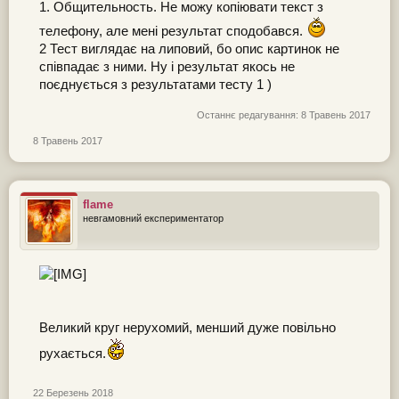
1. Общительность. Не можу копіювати текст з
телефону, але мені результат сподобався.
2 Тест виглядає на липовий, бо опис картинок не
співпадає з ними. Ну і результат якось не
поєднується з результатами тесту 1 )
Останнє редагування:
8 Травень 2017
8 Травень 2017
flame
невгамовний експериментатор
Великий круг нерухомий, менший дуже повільно
рухається.
22 Березень 2018