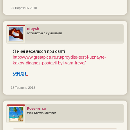
24 Березень 2018
nibysh
оптимістка з сумнівами
Я нині веселюся при святі
http://www.greatpicture.ru/proydite-test-i-uznayte-
kakoy-diagnoz-postavil-byi-vam-freyd/
18 Травень 2018
Козенятко
Well-Known Member