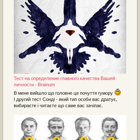
Тест на определение главного качества Вашей
личности - Brainum
В мене вийшло що головне це почуття гумору
І другий тест Сонді - який тип особи вас дратує,
вибираєте і читаєте що саме вас зачіпає.