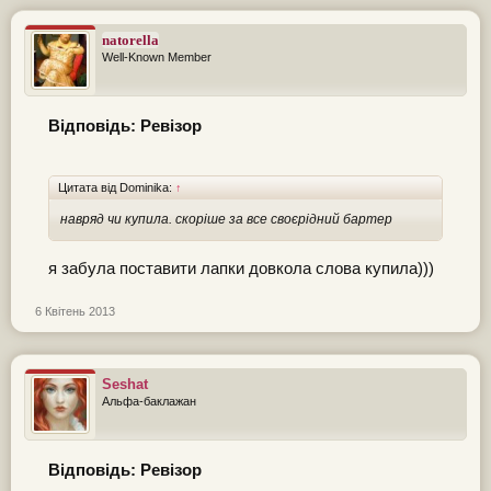
natorella
Well-Known Member
Відповідь: Ревізор
Цитата від Dominika:
↑
навряд чи купила. скоріше за все своєрідний бартер
я забула поставити лапки довкола слова купила)))
6 Квітень 2013
Seshat
Альфа-баклажан
Відповідь: Ревізор