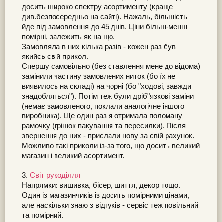
досить широко спектру асортименту (краще
див.безпосередньо на сайті). Нажаль, більшість
йде під замовлення до 45 днів. Ціни більш-менш
помірні, залежить як на що.
Замовляла в них кілька разів - кожен раз був
якийсь свій прикол.
Спершу самовільно (без ставлення мене до відома)
замінили частину замовлених ниток (бо їх не
виявилось на складі) на чорні (бо "ходові, завжди
знадобляться"). Потім теж були дріб"язкові заміни
(немає замовленого, поклали аналогічне іншого
виробника). Ще один раз я отримала поломану
рамочку (грішок пакування та пересилки). Після
звернення до них - прислали нову за свій рахунок.
Можливо такі приколи із-за того, що досить великий
магазин і великий асортимент.
3.
Світ рукоділля
Напрямки: вишивка, бісер, шиття, декор тощо.
Один із магазинчиків із досить помірними цінами,
але наскільки знаю з відгуків - сервіс теж повільний
та помірний.