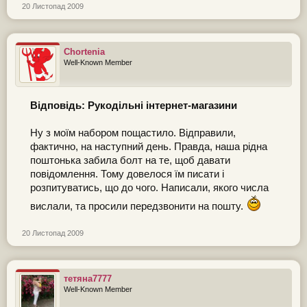
20 Листопад 2009
Chortenia
Well-Known Member
Відповідь: Рукодільні інтернет-магазини
Ну з моїм набором пощастило. Відправили,
фактично, на наступний день. Правда, наша рідна
поштонька забила болт на те, щоб давати
повідомлення. Тому довелося їм писати і
розпитуватись, що до чого. Написали, якого числа
вислали, та просили передзвонити на пошту.
20 Листопад 2009
тетяна7777
Well-Known Member