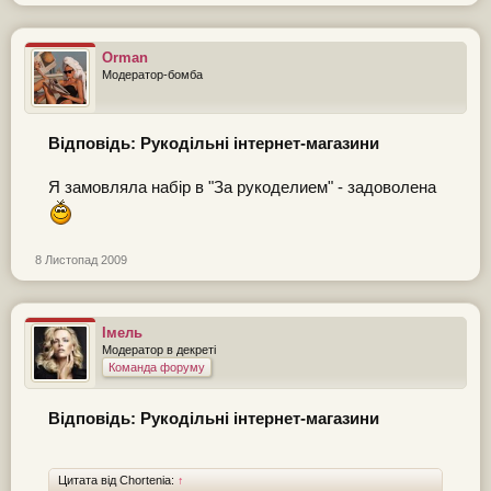
Orman
Модератор-бомба
Відповідь: Рукодільні інтернет-магазини
Я замовляла набір в "За рукоделием" - задоволена
8 Листопад 2009
Імель
Модератор в декреті
Команда форуму
Відповідь: Рукодільні інтернет-магазини
Цитата від Chortenia:
↑