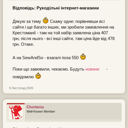
Відповідь: Рукодільні інтернет-магазини
Дякую за тему
Скажу одне: порівнявши всі
сайти і ще багато інших, ми зробили замовлення на
Крестоманії - там на той набір заявлена ціна 407
грн, після нього - всі інші сайти, там ціна йде від 478
грн. Отаке.
А на SewAndSo - взагалі поза 550
Поки що замовили, чекаємо. Будуть
новини
-
повідомлю
8 Листопад 2009
Chortenia
Well-Known Member