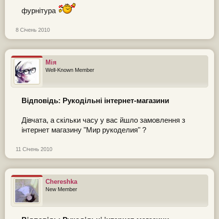
фурнітура
8 Січень 2010
Мія
Well-Known Member
Відповідь: Рукодільні інтернет-магазини
Дівчата, а скільки часу у вас йшло замовлення з
інтернет магазину "Мир рукоделия" ?
11 Січень 2010
Chereshka
New Member