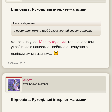
Відповідь: Рукодільні інтернет-магазини
Цитата від Анута:
↑
а посилання можна щоб його в чорний список занести
малось на увазі
Мир рукоделия
, то я ненароком
українською написала і вийшло співзвучно з
львівським магазином...
7 Січень 2010
Анута
Well-Known Member
Відповідь: Рукодільні інтернет-магазини