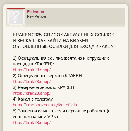
Felixnum
New Member
KRAKEN 2025: СПИСОК АКТУАЛЬНЫХ ССЫЛОК
И ЗЕРКАЛ | КАК ЗАЙТИ НА KRAKEN -
ОБНОВЛЕННЫЕ ССЫЛКИ ДЛЯ ВХОДА KRAKEN
1) Официальная ссылка (взята из инструкции с
площадки КРАКEН):
https://krak28.shop/
2) Официальное зеркалo КРАКЕH:
https://krak28.shop/
3) Резервное зеркалo КРАКЕH:
https://krak28.shop/
4) Канал в телеграм:
https://t.me/kraken_ssylka_officia
5) Запасная ссылка, если первая не работает (с
использованием VPN):
https://krak28.shop/