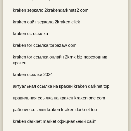
kraken зеркало 2krakendarknets2 com
kraken сайт зеркала 2kraken click
kraken cc ссылка
kraken tor ссылка torbazaw com
kraken tor ссылка онлайн 2krnk biz переходник
кракен
kraken ссылки 2024
актуальная ссылка на кракен kraken darknet top
правильная ссылка на кракен kraken one com
рабочие ссылки kraken kraken darknet top
kraken darknet market официальный сайт