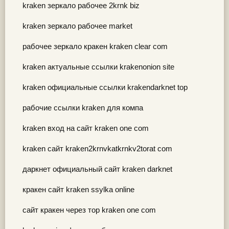
kraken зеркало рабочее 2krnk biz
kraken зеркало рабочее market
рабочее зеркало кракен kraken clear com
kraken актуальные ссылки krakenonion site
kraken официальные ссылки krakendarknet top
рабочие ссылки kraken для компа
kraken вход на сайт kraken one com
kraken сайт kraken2krnvkatkrnkv2torat com
даркнет официальный сайт kraken darknet
кракен сайт kraken ssylka online
сайт кракен через тор kraken one com