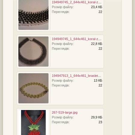
194949745_2_644x461_koral-z-bseru-fotografii.jpg
Розмір файлу:
23,4 КБ
Переглядів:
22
194949745_1_644x461_koral-z-bseru-lvov.jpg
Розмір файлу:
22,8 КБ
Переглядів:
22
194947913_1_644x461_braslet-z-bseru-lvov.jpg
Розмір файлу:
13 КБ
Переглядів:
22
267-519-large.jpg
Розмір файлу:
29,9 КБ
Переглядів:
23