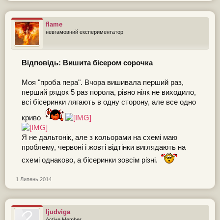
flame
невгамовний експериментатор
Відповідь: Вишита бісером сорочка
Моя "проба пера". Вчора вишивала перший раз,
перший рядок 5 раз порола, рівно ніяк не виходило,
всі бісеринки лягають в одну сторону, але все одно
криво
Я не дальтонік, але з кольорами на схемі маю
проблему, червоні і жовті відтінки виглядають на
схемі однаково, а бісеринки зовсім різні.
1 Липень 2014
ljudviga
Active Member