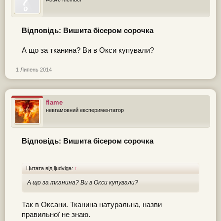
Відповідь: Вишита бісером сорочка
А що за тканина? Ви в Окси купували?
1 Липень 2014
flame
невгамовний експериментатор
Відповідь: Вишита бісером сорочка
Цитата від ljudviga:
↑
А що за тканина? Ви в Окси купували?
Так в Оксани. Тканина натуральна, назви
правильної не знаю.