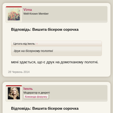
Virna
Well-Known Member
Відповідь: Вишита бісером сорочка
Цитата від Імель:
↑
друк на бісерному полотні
мені здається, що є друк на домотканому полотні.
28 Червень 2014
Імель
Модератор в декреті
Команда форуму
Відповідь: Вишита бісером сорочка