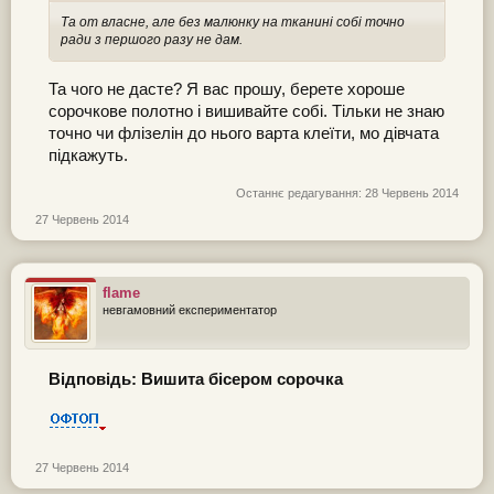
Та от власне, але без малюнку на тканині собі точно
ради з першого разу не дам.
Та чого не дасте? Я вас прошу, берете хороше
сорочкове полотно і вишивайте собі. Тільки не знаю
точно чи флізелін до нього варта клеїти, мо дівчата
підкажуть.
Останнє редагування:
28 Червень 2014
27 Червень 2014
flame
невгамовний експериментатор
Відповідь: Вишита бісером сорочка
27 Червень 2014