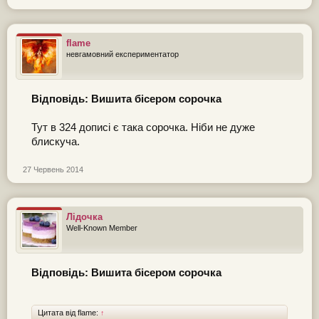
flame
невгамовний експериментатор
Відповідь: Вишита бісером сорочка
Тут в 324 дописі є така сорочка. Ніби не дуже
блискуча.
27 Червень 2014
Лідочка
Well-Known Member
Відповідь: Вишита бісером сорочка
Цитата від flame:
↑