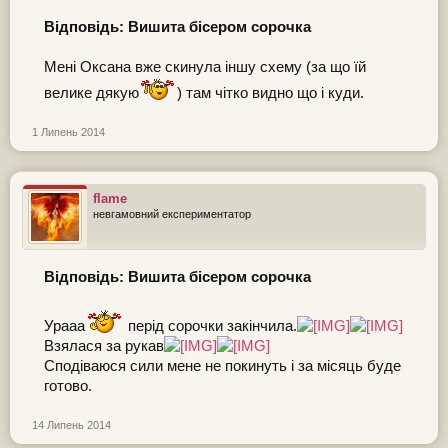
Відповідь: Вишита бісером сорочка
Мені Оксана вже скинула іншу схему (за що їй
велике дякую
) там чітко видно що і куди.
1 Липень 2014
flame
невгамовний експериментатор
Відповідь: Вишита бісером сорочка
Урааа
перід сорочки закінчила.
Взялася за рукав
Сподіваюся сили мене не покинуть і за місяць буде
готово.
14 Липень 2014