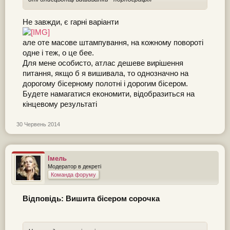
Не завжди, є гарні варіанти
але оте масове штампування, на кожному повороті
одне і теж, о це бее.
Для мене особисто, атлас дешеве вирішення
питання, якщо б я вишивала, то однозначно на
дорогому бісерному полотні і дорогим бісером.
Будете намагатися економити, відобразиться на
кінцевому результаті
30 Червень 2014
Імель
Модератор в декреті
Команда форуму
Відповідь: Вишита бісером сорочка