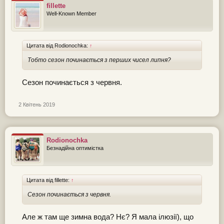
fillette
Well-Known Member
Цитата від Rodionochka:
↑
Тобто сезон починається з перших чисел липня?
Сезон починається з червня.
2 Квітень 2019
Rodionochka
Безнадійна оптимістка
Цитата від fillette:
↑
Сезон починається з червня.
Але ж там ще зимна вода? Нє? Я мала ілюзії), що