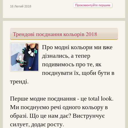
Прокоментуйте першим
16 Лютий 2018
Трендові поєднання кольорів 2018
Про модні кольори ми вже
дізнались, а тепер
подивимось про те, як
поєднувати їх, щоби бути в
тренді.
Перше модне поєднання - це total look.
Ми поєднуємо речі одного кольору в
образі. Що це нам дає? Виструнчує
силует, додає росту.