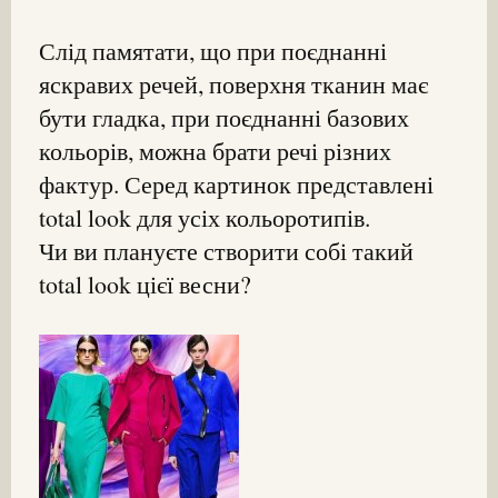
Слід памятати, що при поєднанні
яскравих речей, поверхня тканин має
бути гладка, при поєднанні базових
кольорів, можна брати речі різних
фактур. Серед картинок представлені
total look для усіх кольоротипів.
Чи ви плануєте створити собі такий
total look цієї весни?