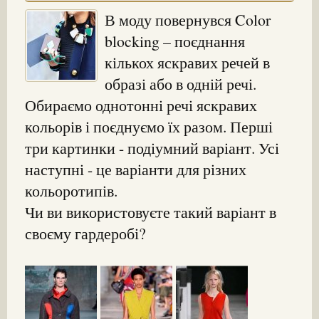
В моду повернувся Color
blocking – поєднання
кількох яскравих речей в
образі або в одній речі.
Обираємо однотонні речі яскравих
кольорів і поєднуємо їх разом. Перші
три картинки - подіумний варіант. Усі
наступні - це варіанти для різних
кольоротипів.
Чи ви використовуєте такий варіант в
своєму гардеробі?