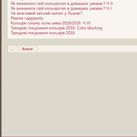
Як визначити свій кольоротип в домашніх умовах? Ч.ІІ.
Як визначити свій кольоротип в домашніх умовах? Ч.І.
Чи можливий якісний шопінг у Львові?
Ревізія гардеробу
Кольори сезону осінь-зима 2018/2019. Ч.ІІІ
Трендові поєднання кольорів 2018. Color blocking
Трендові поєднання кольорів 2018
...
Блоги