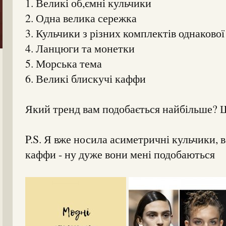
1. Великі об,ємні кульчики
2. Одна велика сережка
3. Кульчики з різних комплектів однаково
4. Ланцюги та монетки
5. Морська тема
6. Великі блискучі каффи
Який тренд вам подобається найбільше? 
P.S. Я вже носила асиметричні кульчики, в
каффи - ну дуже вони мені подобаються