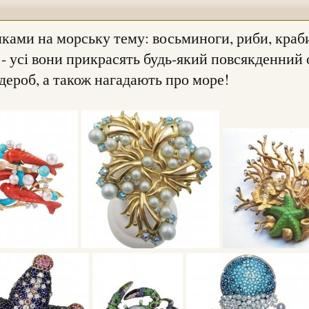
ами на морську тему: восьминоги, риби, краб
 - усі вони прикрасять будь-який повсякденний 
дероб, а також нагадають про море!