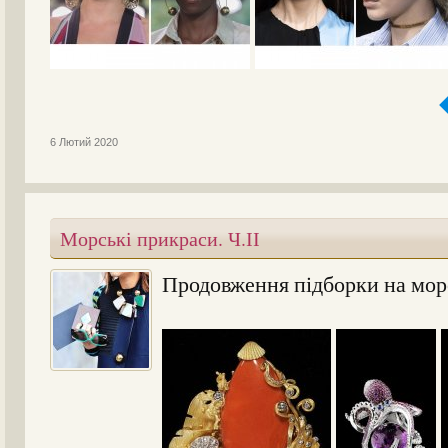
6 Лютий 2020
Морські прикраси. Ч.ІІ
Продовження підборки на мор