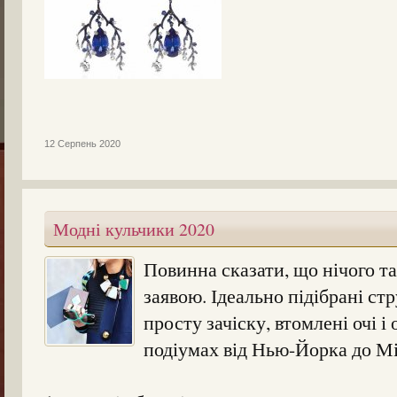
12 Серпень 2020
Модні кульчики 2020
Повинна сказати, що нічого та
заявою. Ідеально підібрані с
просту зачіску, втомлені очі і
подіумах від Нью-Йорка до Мі