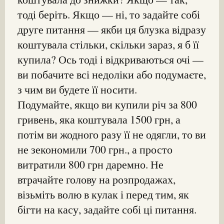
тоді беріть. Якщо — ні, то задайте собі
друге питання — якби ця блузка відразу
коштувала стільки, скільки зараз, я б її
купила? Ось тоді і відкриваються очі —
ви побачите всі недоліки або подумаєте,
з чим ви будете її носити.
Подумайте, якщо ви купили річ за 800
гривень, яка коштувала 1500 грн, а
потім ви жодного разу її не одягли, то ви
не зекономили 700 грн., а просто
витратили 800 грн даремно. Не
втрачайте голову на розпродажах,
візьміть волю в кулак і перед тим, як
бігти на касу, задайте собі ці питання.