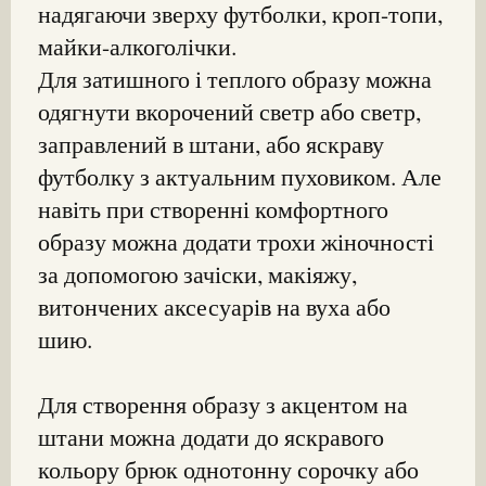
надягаючи зверху футболки, кроп-топи,
майки-алкоголічки.
Для затишного і теплого образу можна
одягнути вкорочений светр або светр,
заправлений в штани, або яскраву
футболку з актуальним пуховиком. Але
навіть при створенні комфортного
образу можна додати трохи жіночності
за допомогою зачіски, макіяжу,
витончених аксесуарів на вуха або
шию.
Для створення образу з акцентом на
штани можна додати до яскравого
кольору брюк однотонну сорочку або