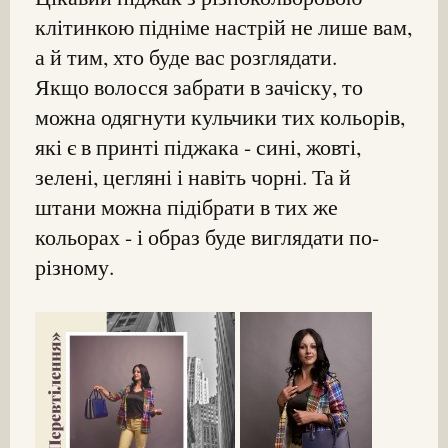
клітинкою підніме настрій не лише вам,
а й тим, хто буде вас розглядати.
Якщо волосся забрати в зачіску, то
можна одягнути кульчики тих кольорів,
які є в принті піджака - сині, жовті,
зелені, цегляні і навіть чорні. Та й
штани можна підібрати в тих же
кольорах - і образ буде виглядати по-
різному.