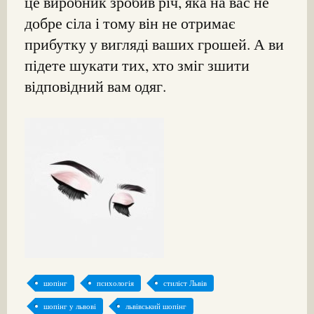
це виробник зробив річ, яка на вас не
добре сіла і тому він не отримає
прибутку у вигляді ваших грошей. А ви
підете шукати тих, хто зміг зшити
відповідний вам одяг.
шопінг
психологія
стиліст Львів
шопінг у львові
львівський шопінг