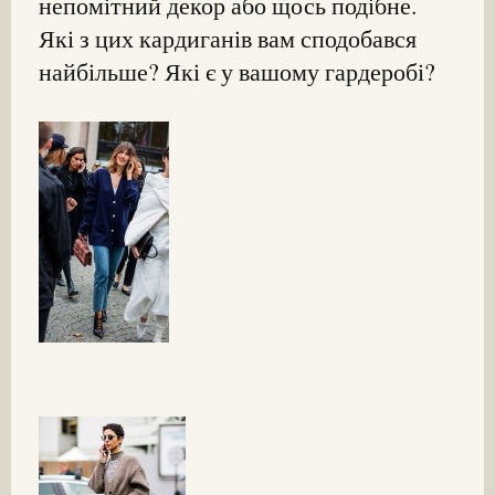
непомітний декор або щось подібне.
Які з цих кардиганів вам сподобався
найбільше? Які є у вашому гардеробі?