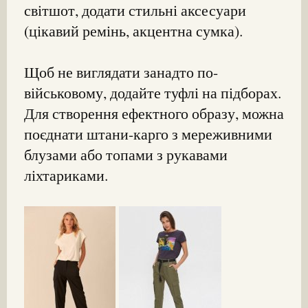
світшот, додати стильні аксесуари
(цікавий ремінь, акцентна сумка).
Щоб не виглядати занадто по-
військовому, додайте туфлі на підборах.
Для створення ефектного образу, можна
поєднати штани-карго з мереживними
блузами або топами з рукавами
ліхтариками.