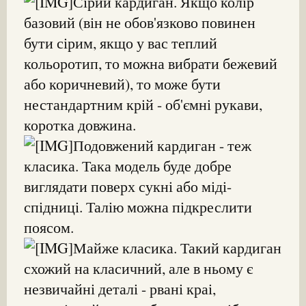
Сірий кардиган. Якщо колір
базовий (він не обов'язково повинен
бути сірим, якщо у вас теплий
кольоротип, то можна вибрати бежевий
або коричневий), то може бути
нестандартним крій - об'ємні рукави,
коротка довжина.
Подовжений кардиган - теж
класика. Така модель буде добре
виглядати поверх сукні або міді-
спідниці. Талію можна підкреслити
поясом.
Майже класика. Такий кардиган
схожий на класичний, але в ньому є
незвичайні деталі - рвані краі,