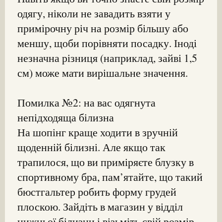
одягу, ніколи не завадить взяти у
примірочну річ на розмір більшу або
меншу, щоби порівняти посадку. Іноді
незначна різниця (наприклад, зайві 1,5
см) може мати вирішальне значення.
Помилка №2: на вас одягнута
непідходяща білизна
На шопінг краще ходити в зручній
щоденній білизні. Але якщо так
трапилося, що ви приміряєте блузку в
спортивному бра, пам’ятайте, що такий
бюстгальтер робить форму грудей
плоскою. Зайдіть в магазин у відділ
нижньої білизни і візьміть свій розмір