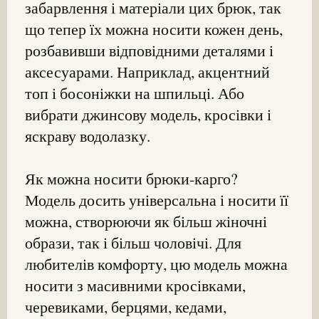
забарвлення і матеріали цих брюк, так
що тепер їх можна носити кожен день,
розбавивши відповідними деталями і
аксесуарами. Наприклад, акцентний
топ і босоніжки на шпильці. Або
вибрати джинсову модель, кросівки і
яскраву водолазку.
Як можна носити брюки-карго?
Модель досить універсальна і носити її
можна, створюючи як більш жіночні
образи, так і більш чоловічі. Для
любителів комфорту, цю модель можна
носити з масивними кросівками,
черевиками, берцями, кедами,