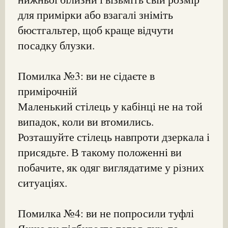
для примірки або взагалі зніміть
бюстгальтер, щоб краще відчути
посадку блузки.
Помилка №3: ви не сідаєте в
примірочній
Маленький стілець у кабінці не на той
випадок, коли ви втомились.
Розташуйте стілець навпроти дзеркала і
присядьте. В такому положенні ви
побачите, як одяг виглядатиме у різних
ситуаціях.
Помилка №4: ви не попросили туфлі