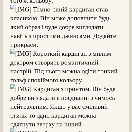
того ж кольору.
Темно-синій кардиган став
класикою. Він може доповнити будь-
який образ і буде добре виглядати
навіть з простими джинсами. Додайте
прикраси.
Короткий кардиган з милим
декором створить романтичний
настрій. Під нього можна одіти тонкий
гольф спокійного кольору.
Кардиган з принтом. Він буде
добре виглядати в поєднанні з чимось
нейтральним. Якщо у вас сміливий
стиль, то один кардиган можна
одягнути зверху на інший.