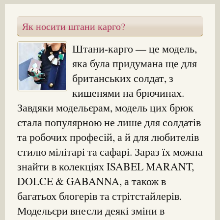
Як носити штани карго?
Штани-карго — це модель,
яка була придумана ще для
британських солдат, з
кишенями на брючинах.
Завдяки модельєрам, модель цих брюк
стала популярною не лише для солдатів
та робочих професій, а й для любителів
стилю мілітарі та сафарі. Зараз їх можна
знайти в колекціях ISABEL MARANT,
DOLCE & GABANNA, а також в
багатьох блогерів та стрітстайлерів.
Модельєри внесли деякі зміни в