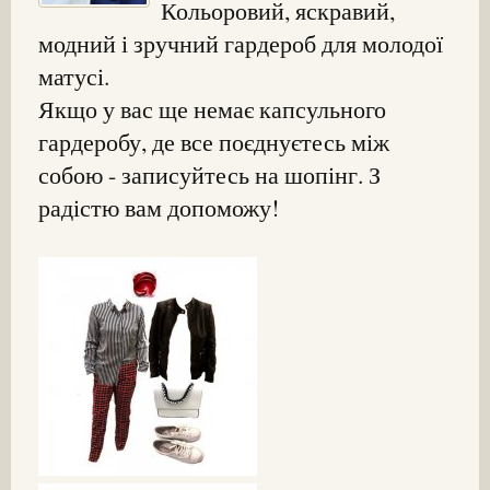
Кольоровий, яскравий,
модний і зручний гардероб для молодої
матусі.
Якщо у вас ще немає капсульного
гардеробу, де все поєднуєтесь між
собою - записуйтесь на шопінг. З
радістю вам допоможу!