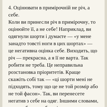
4. Оцінювати в примірочній не річ, а
себе.
Коли ви принесли річ в примірочну, то
оцінюйте її, а не себе! Наприклад, ви
одягнули шорти і думаєте — «у мене
занадто товсті ноги в цих шортах» —
це негативна оцінка себе. Виходить, що
річ — прекрасна, а я її не варта. Так
робити не треба. Це неправильна
розстановка пріоритетів. Краще
скажіть собі так — «ці шорти мені не
підходять, тому що це не той розмір або
не той фасон». Так, ви перенесете
негатив з себе на одяг. Іншими словами,