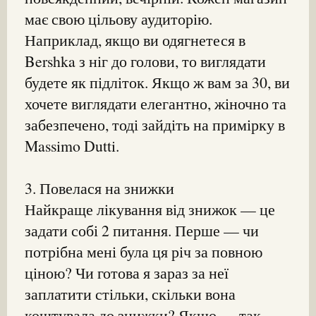
має свою цільову аудиторію.
Наприклад, якщо ви одягнетеся в
Bershka з ніг до голови, то виглядати
будете як підліток. Якщо ж вам за 30, ви
хочете виглядати елегантно, жіночно та
забезпечено, тоді зайдіть на примірку в
Massimo Dutti.
3. Повелася на знижки
Найкраще лікування від знижок — це
задати собі 2 питання. Перше — чи
потрібна мені була ця річ за повною
ціною? Чи готова я зараз за неї
заплатити стільки, скільки вона
коштувала до знижки? Якщо — так,