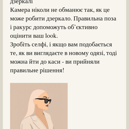
дзеркалі
Камера ніколи не обманює так, як це
може робити дзеркало. Правильна поза
і ракурс допоможуть об’єктивно
оцінити ваш look.
Зробіть селфі, і якщо вам подобається
те, як ви виглядаєте в новому одязі, тоді
можна йти до каси - ви прийняли
правильне рішення!