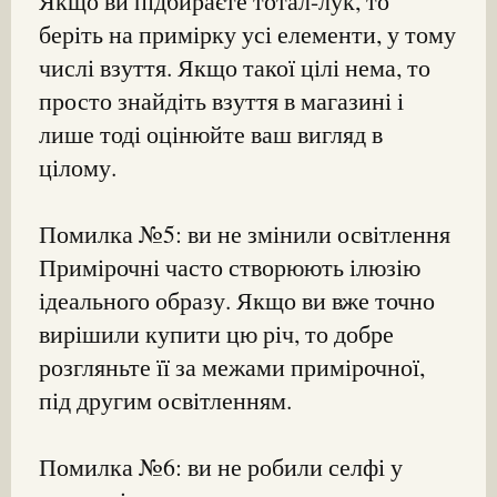
Якщо ви підбираєте тотал-лук, то
беріть на примірку усі елементи, у тому
числі взуття. Якщо такої цілі нема, то
просто знайдіть взуття в магазині і
лише тоді оцінюйте ваш вигляд в
цілому.
Помилка №5: ви не змінили освітлення
Примірочні часто створюють ілюзію
ідеального образу. Якщо ви вже точно
вирішили купити цю річ, то добре
розгляньте її за межами примірочної,
під другим освітленням.
Помилка №6: ви не робили селфі у