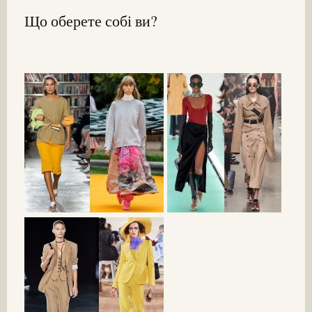
Що оберете собі ви?