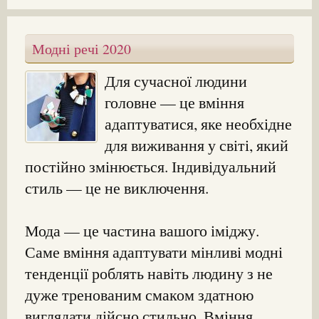
Модні речі 2020
Для сучасної людини
головне — це вміння
адаптуватися, яке необхідне
для виживання у світі, який
постійно змінюється. Індивідуальний
стиль — це не виключення.
Мода — це частина вашого іміджу.
Саме вміння адаптувати мінливі модні
тенденції роблять навіть людину з не
дуже тренованим смаком здатною
виглядати дійсно стильно. Вміння