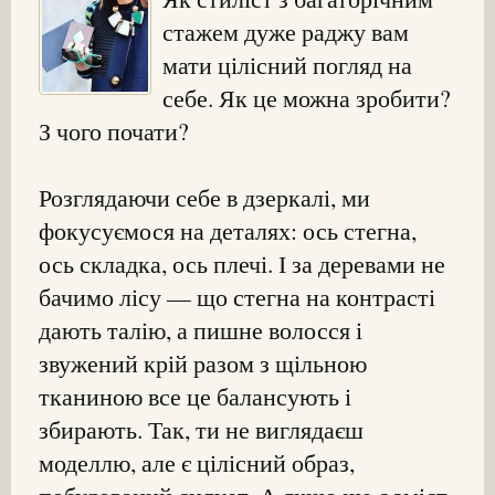
стажем дуже раджу вам
мати цілісний погляд на
себе. Як це можна зробити?
З чого почати?
Розглядаючи себе в дзеркалі, ми
фокусуємося на деталях: ось стегна,
ось складка, ось плечі. І за деревами не
бачимо лісу — що стегна на контрасті
дають талію, а пишне волосся і
звужений крій разом з щільною
тканиною все це балансують і
збирають. Так, ти не виглядаєш
моделлю, але є цілісний образ,