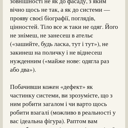
зовнішності не як до фасаду, з яким
вічно щось не так, а як до системи —
прояву своєї біографії, поглядів,
цінностей. Тіло все ж таки не одяг. Його
не знімеш, не занесеш в ательє
(«зашийте, будь ласка, тут і тут»), не
закинеш на поличку і не віднесеш
нужденним («майже нове: одягла раз
або два»).
Побачивши кожен «дефект» як
частинку системи, ви зрозумієте, що з
ним робити загалом і чи варто щось
робити взагалі (можливо в реальності у
вас ідеальна фігура). Раптом вам