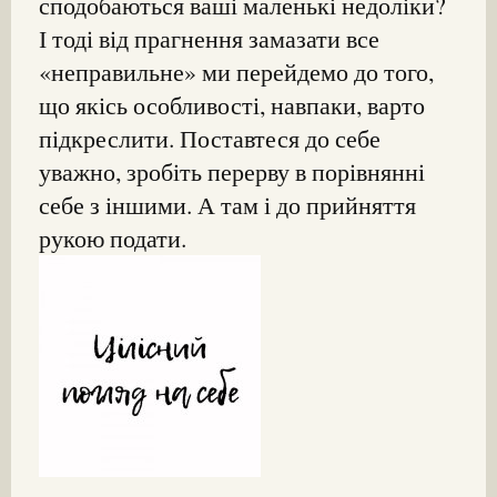
сподобаються ваші маленькі недоліки?
І тоді від прагнення замазати все
«неправильне» ми перейдемо до того,
що якісь особливості, навпаки, варто
підкреслити. Поставтеся до себе
уважно, зробіть перерву в порівнянні
себе з іншими. А там і до прийняття
рукою подати.