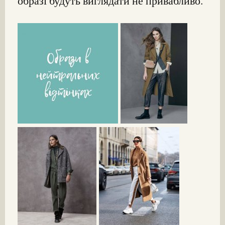
образі будуть виглядати не привабливо.