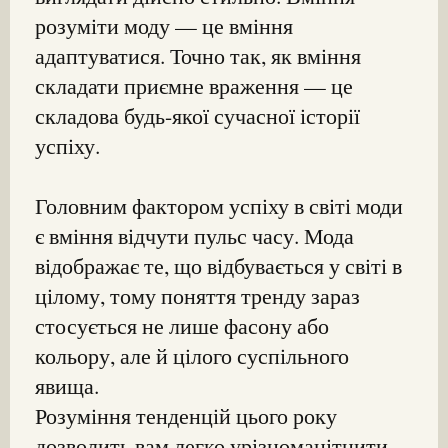
розуміти моду — це вміння
адаптуватися. Точно так, як вміння
складати приємне враження — це
складова будь-якої сучасної історії
успіху.
Головним фактором успіху в світі моди
є вміння відчути пульс часу. Мода
відображає те, що відбувається у світі в
цілому, тому поняття тренду зараз
стосується не лише фасону або
кольору, але й цілого суспільного
явища.
Розуміння тенденцій цього року
дозволить вам легко урізноманітнити