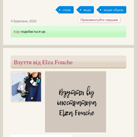
стиль
мода
модні образи
Прокоментуйте першим
4 Березень 2020
ksjy
подобається це.
Взуття від Elza Fouche