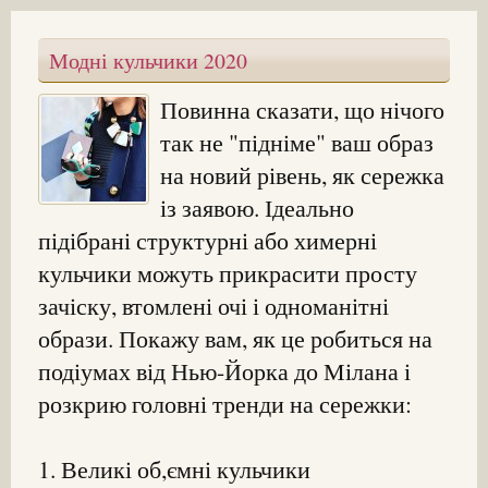
Модні кульчики 2020
Повинна сказати, що нічого
так не "підніме" ваш образ
на новий рівень, як сережка
із заявою. Ідеально
підібрані структурні або химерні
кульчики можуть прикрасити просту
зачіску, втомлені очі і одноманітні
образи. Покажу вам, як це робиться на
подіумах від Нью-Йорка до Мілана і
розкрию головні тренди на сережки:
1. Великі об,ємні кульчики