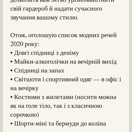
свій гардероб й надати сучасного
звучання вашому стилю.
Отож, оголошую список модних речей
2020 року:
• Довгі спідниці з деніму
• Майки-алкоголічки на вечірній вихід
• Спідниці на запах
• Світшоти і спортивний одяг — в офіс і
на вечірку
• Костюми з жилетами (носити можна
як на голе тіло, так і з класичною
сорочкою)
• Шорти-міні та бермуди до коліна