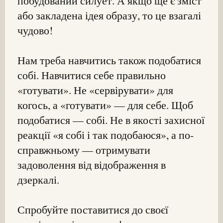
побудований силует. А якщо ще є зміст
або закладена ідея образу, то це взагалі
чудово!
Нам треба навчитись також подобатися
собі. Навчитися себе правильно
«готувати». Не «сервірувати» для
когось, а «готувати» — для себе. Щоб
подобатися — собі. Не в якості захисної
реакції «я собі і так подобаюся», а по-
справжньому — отримувати
задоволення від відображення в
дзеркалі.
Спробуйте поставитися до своєї