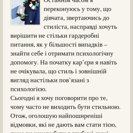
переконуюсь у тому, що
дівчата, звертаючись до
стиліста, насправді хочуть
вирішити не стільки гардеробні
питання, як у більшості випадків –
знайти себе і отримати психологічну
допомогу. На початку кар’єри я навіть
не очікувала, що стиль і зовнішній
вигляд настільки пов’язані з
психологією.
Сьогодні я хочу поговорити про те,
чому часто не виходить бути стильною.
Отож, оголошую найпоширеніші
відмовки, які не дають вам стати тією,