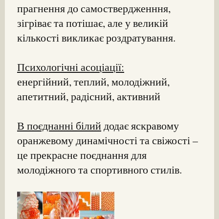
прагнення до самоствердженння,
зігріває та потішає, але у великій
кількості викликає роздратування.
Психологічні асоціації:
енергійний, теплий, молодіжний,
апетитний, радісний, активний
В поєднанні білий
додає яскравому
оранжевому динамічності та свіжості –
це прекрасне поєднання для
молодіжного та спортивного стилів.