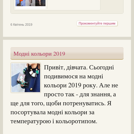
Прокоментуйте першим
6 Квітень 2019
Модні кольори 2019
Привіт, дівчата. Сьогодні
подивимося на модні
кольори 2019 року. Але не
просто так - для знання, а
ще для того, щоби потренуватись. Я
посортувала модні кольори за
температурою і кольоротипом.