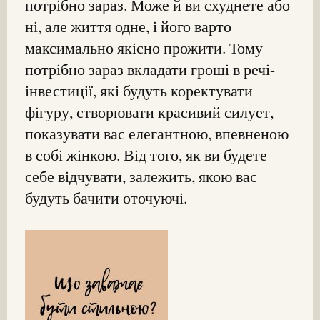
потрібно зараз. Може й ви схуднете або
ні, але життя одне, і його варто
максимально якісно прожити. Тому
потрібно зараз вкладати гроші в речі-
інвестиції, які будуть коректувати
фігуру, створювати красивий силует,
показувати вас елегантною, впевненою
в собі жінкою. Від того, як ви будете
себе відчувати, залежить, якою вас
будуть бачити оточуючі.