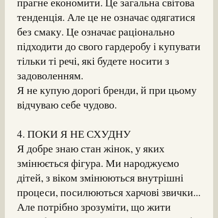
прагне економити. Це загальна світова
тенденція. Але це не означає одягатися
без смаку. Це означає раціонально
підходити до свого гардеробу і купувати
тільки ті речі, які будете носити з
задоволенням.
Я не купую дорогі бренди, й при цьому
відчуваю себе чудово.
4. ПОКИ Я НЕ СХУДНУ
Я добре знаю стан жінок, у яких
змінюється фігура. Ми народжуємо
дітей, з віком змінюються внутрішні
процеси, посилюються харчові звички...
Але потрібно зрозуміти, що жити