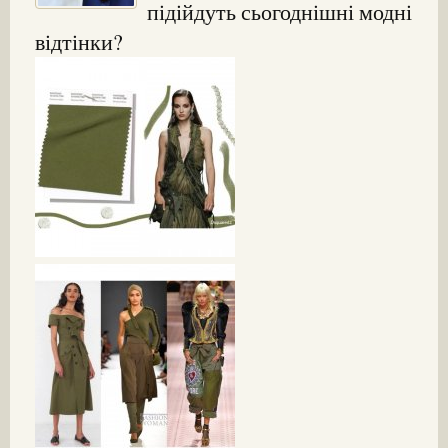
підійдуть сьогоднішні модні
відтінки?