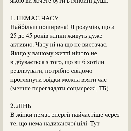
якою ви хочете бути в глибині душі.
1. НЕМАЄ ЧАСУ
Найбільш поширена! Я розумію, що з
25 до 45 років жінки живуть дуже
активно. Часу ні на що не вистачає.
Якщо у вашому житті нічого не
відбувається з того, що ви б хотіли
реалізувати, потрібно свідомо
проглянути звідки можна взяти час
(менше переглядати соцмережі, ТБ).
2. ЛІНЬ
В жінки немає енергії найчастіше через
те, що нема надихаючої цілі. Тут