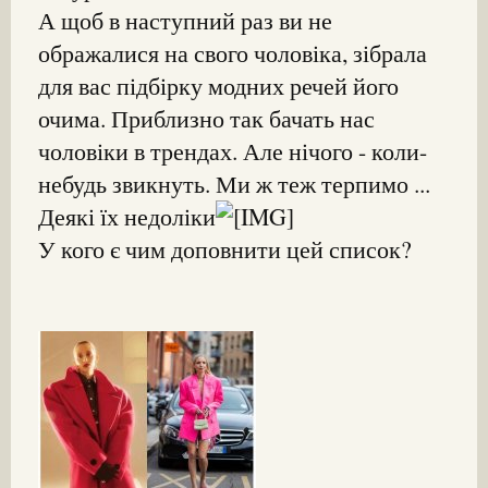
А щоб в наступний раз ви не
ображалися на свого чоловіка, зібрала
для вас підбірку модних речей його
очима. Приблизно так бачать нас
чоловіки в трендах. Але нічого - коли-
небудь звикнуть. Ми ж теж терпимо ...
Деякі їх недоліки
У кого є чим доповнити цей список?