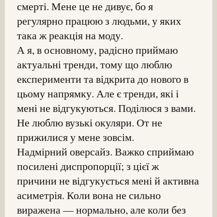
смерті. Мене це не дивує, бо я
регулярно працюю з людьми, у яких
така ж реакція на моду.
А я, в основному, радісно приймаю
актуальні тренди, тому що люблю
експерименти та відкрита до нового в
цьому напрямку. Але є тренди, які і
мені не відгукуються. Поділюся з вами.
Не люблю вузькі окуляри. От не
прижилися у мене зовсім.
Надмірний оверсайз. Важко сприймаю
посилені диспропорції; з цієї ж
причини не відгукується мені й активна
асиметрія. Коли вона не сильно
виражена — нормально, але коли без