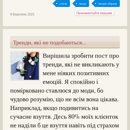
стиль
мода
модні образи
Прокоментуйте першим
8 Березень 2021
Тренди, які не подобаються...
Вирішила зробити пост про
тренди, які не викликають у
мене ніяких позитивних
емоцій. Я спокійно і
помірковано ставлюся до моди, бо
чудово розумію, що не всім вона цікава.
Наприклад, якщо подивитись на
сучасне взуття. Десь 80% моїх клієнток
не наділи б це взуття навіть під страхом