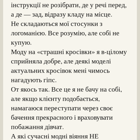
інструкції не розібрати, де у речі перед,
а де — зад, відразу кладу на місце.
Не складаються мої стосунки з
логоманією. Все розумію, але собі не
купую.
Моду на «страшні кросівки» я в-цілому
сприйняла добре, але деякі моделі
актуальних кросівок мені чимось
нагадують гіпс.
От якось так. Все це я не бачу на собі,
але якщо клієнту подобається,
намагаюся переступати через своє
бачення прекрасного і враховувати
побажання дівчат.
А які сучасні модні віяння НЕ