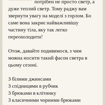
потрібен не просто светр, а
дуже теплий светр. Тому раджу вам
звернути увагу на моделі з горлом. Бо
саме вона закриє найважливішу
частину тіла, яку так легко
переохолодити!
Отож, давайте подивимося, з чим
можна носити такий фасон светра в
цьому сезоні.
З білими джинсами
З спідницями в рубчик
З брюками в клітинку
З класичними чорними брюками