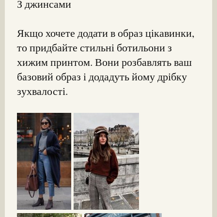
З джинсами
Якщо хочете додати в образ цікавинки,
то придбайте стильні ботильони з
хижим принтом. Вони розбавлять ваш
базовий образ і додадуть йому дрібку
зухвалості.