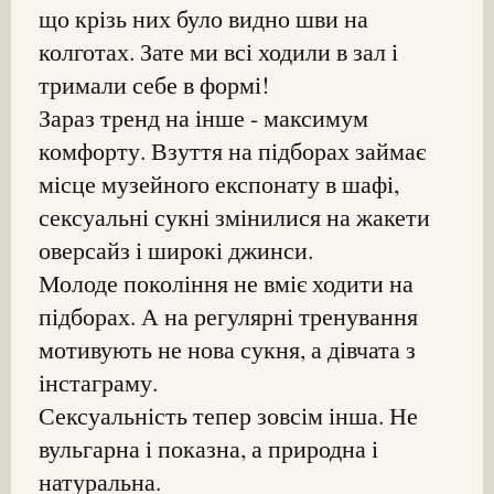
що крізь них було видно шви на
колготах. Зате ми всі ходили в зал і
тримали себе в формі!
Зараз тренд на інше - максимум
комфорту. Взуття на підборах займає
місце музейного експонату в шафі,
сексуальні сукні змінилися на жакети
оверсайз і широкі джинси.
Молоде покоління не вміє ходити на
підборах. А на регулярні тренування
мотивують не нова сукня, а дівчата з
інстаграму.
Сексуальність тепер зовсім інша. Не
вульгарна і показна, а природна і
натуральна.