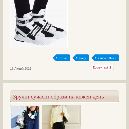
стиль
мода
стиліст Львів
Коментарі:
1
18 Лютий 2021
Зручні сучасні образи на кожен день