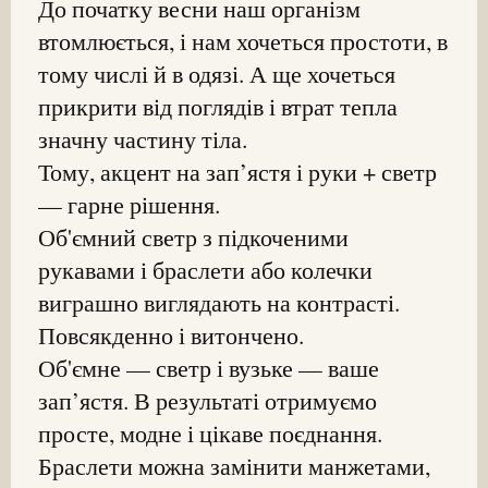
До початку весни наш організм
втомлюється, і нам хочеться простоти, в
тому числі й в одязі. А ще хочеться
прикрити від поглядів і втрат тепла
значну частину тіла.
Тому, акцент на зап’ястя і руки + светр
— гарне рішення.
Об'ємний светр з підкоченими
рукавами і браслети або колечки
виграшно виглядають на контрасті.
Повсякденно і витончено.
Об'ємне — светр і вузьке — ваше
зап’ястя. В результаті отримуємо
просте, модне і цікаве поєднання.
Браслети можна замінити манжетами,